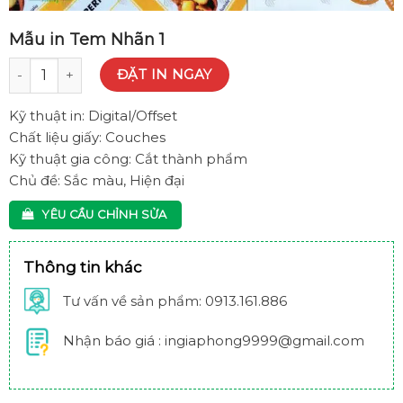
Mẫu in Tem Nhãn 1
Mẫu in Tem Nhãn 1 quantity
ĐẶT IN NGAY
Kỹ thuật in:
Digital/Offset
Chất liệu giấy:
Couches
Kỹ thuật gia công:
Cắt thành phẩm
Chủ đề:
Sắc màu, Hiện đại
YÊU CẦU CHỈNH SỬA
Thông tin khác
Tư vấn về sản phẩm: 0913.161.886
Nhận báo giá : ingiaphong9999@gmail.com