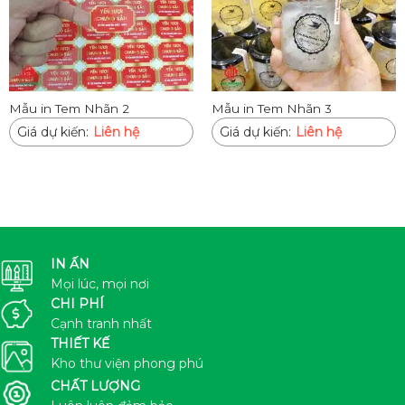
Mẫu in Tem Nhãn 2
Mẫu in Tem Nhãn 3
Giá dự kiến:
Liên hệ
Giá dự kiến:
Liên hệ
IN ẤN
Mọi lúc, mọi nơi
CHI PHÍ
Cạnh tranh nhất
THIẾT KẾ
Kho thư viện phong phú
CHẤT LƯỢNG