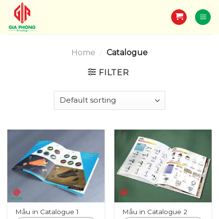
Skip
to
content
Home
/
Catalogue
FILTER
Mẫu in Catalogue 1
Mẫu in Catalogue 2