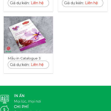
Giá dự kiến:
Liên hệ
Giá dự kiến:
Liên hệ
Mẫu in Catalogue 3
Giá dự kiến:
Liên hệ
IN ẤN
Mọi lúc, mọi nơi
CHI PHÍ