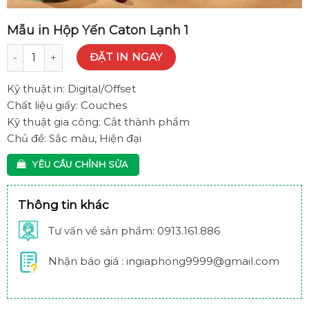
Mẫu in Hộp Yến Caton Lạnh 1
Mẫu in Hộp Yến Caton Lạnh 1 quantity
ĐẶT IN NGAY
Kỹ thuật in:
Digital/Offset
Chất liệu giấy:
Couches
Kỹ thuật gia công:
Cắt thành phẩm
Chủ đề:
Sắc màu, Hiện đại
YÊU CẦU CHỈNH SỬA
Thông tin khác
Tư vấn về sản phẩm: 0913.161.886
Nhận báo giá : ingiaphong9999@gmail.com